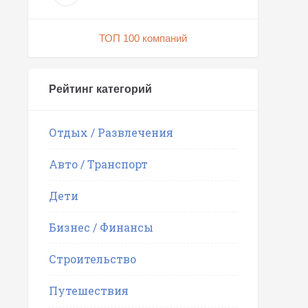
ТОП 100 компаний
Рейтинг категорий
Отдых / Развлечения
Авто / Транспорт
Дети
Бизнес / Финансы
Строительство
Путешествия