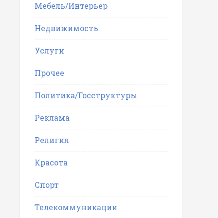
Мебель/Интерьер
Недвижимость
Услуги
Прочее
Политика/Госструктуры
Реклама
Религия
Красота
Спорт
Телекоммуникации