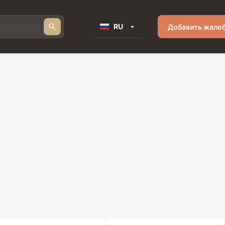
RU
Добавить жало