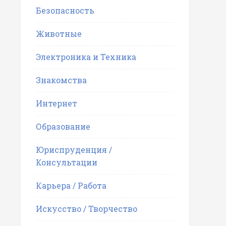
Безопасность
Животные
Электроника и Техника
Знакомства
Интернет
Образование
Юриспруденция /
Консультации
Карьера / Работа
Искусство / Творчество