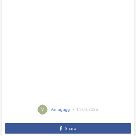
Vanagagg
14.04.2026
V
Share