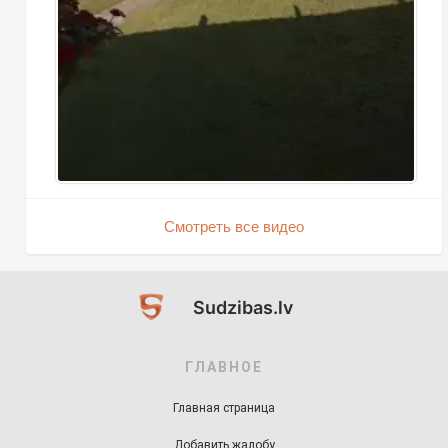
Смотреть все видео
Sudzibas.lv
ГЛАВНОЕ
Главная страница
Добавить жалобу