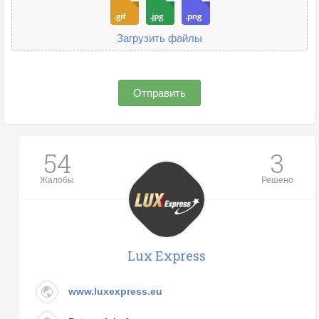
Загрузить файлы
Отправить
54
3
Жалобы
Решено
Lux Express
www.luxexpress.eu