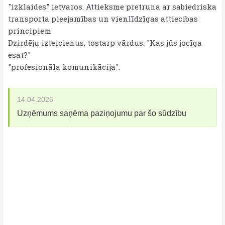
"izklaides" ietvaros. Attieksme pretruna ar sabiedriska
transporta pieejamības un vienlīdzīgas attiecibas
principiem
Dzirdēju izteicienus, tostarp vārdus: "Kas jūs jocīga
esat?"
"profesionāla komunikācija".
14.04.2026
Uzņēmums saņēma paziņojumu par šo sūdzību