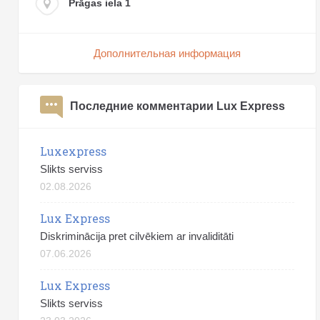
Prāgas iela 1
Дополнительная информация
Последние комментарии Lux Express
Luxexpress
Slikts serviss
02.08.2026
Lux Express
Diskriminācija pret cilvēkiem ar invaliditāti
07.06.2026
Lux Express
Slikts serviss