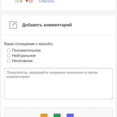
19
18
Ответить
Добавить комментарий
Ваше отношение к жалобе:
Положительное
Нейтральное
Негативное