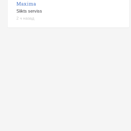
Maxima
Slikts serviss
2 ч назад