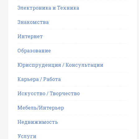
Электроника и Техника
Знакомства
Интернет
Образование
Юриспруденция / Консультации
Карьера / Работа
Искусство / Творчество
Мебель/Интерьер
Недвижимость
Услуги