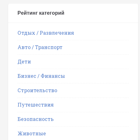
Рейтинг категорий
Отдых / Развлечения
Авто / Транспорт
Дети
Бизнес / Финансы
Строительство
Путешествия
Безопасность
Животные