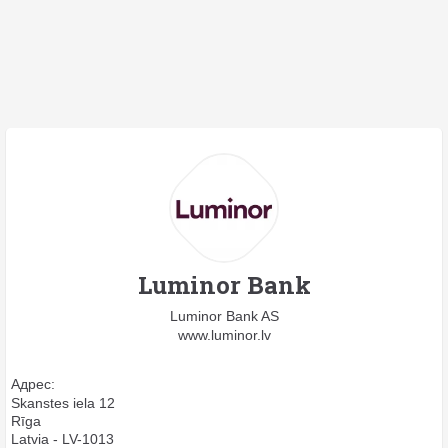
Luminor Bank
Luminor Bank AS
www.luminor.lv
Адрес:
Skanstes iela 12
Rīga
Latvia - LV-1013