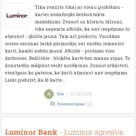
Tika zvanīts tikai ar vienu problēmu -
kartei nedarbojās bezkontakta
maksājumi. Zvanot uz klientu tālruni,
tika saņemta atbilde, ka nav iespējams to
atjaunot - jāsūta jauna. Tam arī piekritu. Vairākas
reizes sarunas laikā pārjautāju vai varēšu izmantot
karti, kamēr nebūs jaunā. Atbilde - protams viss
darbosies. Reālitāte - bloķēta karte bez manas ziņas. To
konstatēju mēģinot veikt norēķinus. Zvanot atkārtoti,
vienīgais ko pateica, ka karti atjaunot nav iespējams.
Lieki piebilst, ka šī karte...
Giiii
12.02.2026
G
Комментарии
2
Luminor Bank
- Luminor agresīva