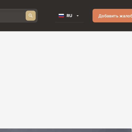
RU
Добавить жало