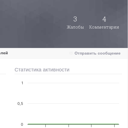
3
4
Жалобы
Комментарии
елей
Отправить сообщение
Статистика активности
1
0,5
0