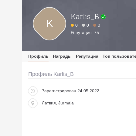
Karlis_B
K
0
0
0
Репутация: 75
Профиль
Награды
Репутация
Топ пользоват
Профиль Karlis_B
Зарегистрирован 24.05.2022
Латвия, Jūrmala