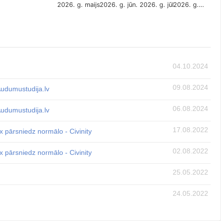
2026. g. maijs
2026. g. jūn.
2026. g. jūl.
2026. g.…
04.10.2024
09.08.2024
Audumustudija.lv
06.08.2024
Audumustudija.lv
17.08.2022
x pārsniedz normālo - Civinity
02.08.2022
x pārsniedz normālo - Civinity
25.05.2022
24.05.2022