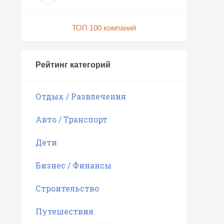
ТОП 100 компаний
Рейтинг категорий
Отдых / Развлечения
Авто / Транспорт
Дети
Бизнес / Финансы
Строительство
Путешествия