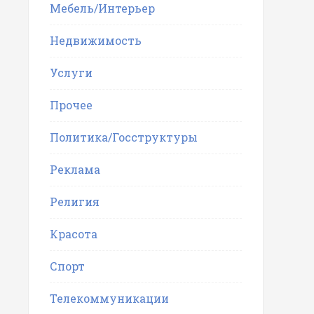
Мебель/Интерьер
Недвижимость
Услуги
Прочее
Политика/Госструктуры
Реклама
Религия
Красота
Спорт
Телекоммуникации