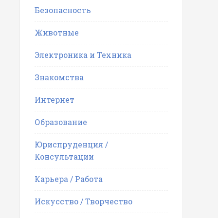
Безопасность
Животные
Электроника и Техника
Знакомства
Интернет
Образование
Юриспруденция /
Консультации
Карьера / Работа
Искусство / Творчество