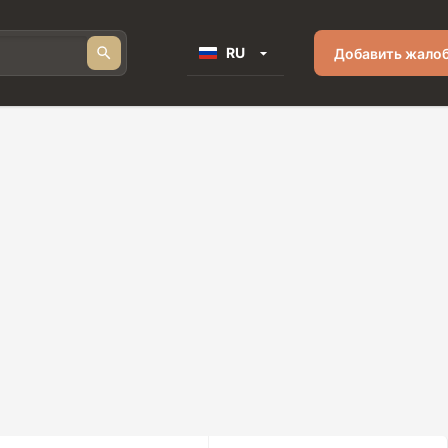
RU
Добавить жало