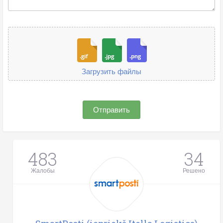
Загрузить файлы
Отправить
483
34
Жалобы
Решено