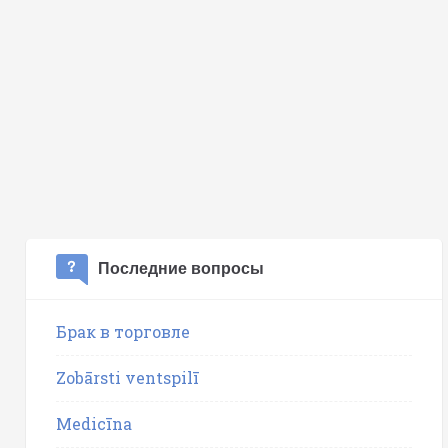
Последние вопросы
Брак в торговле
Zobārsti ventspilī
Medicīna