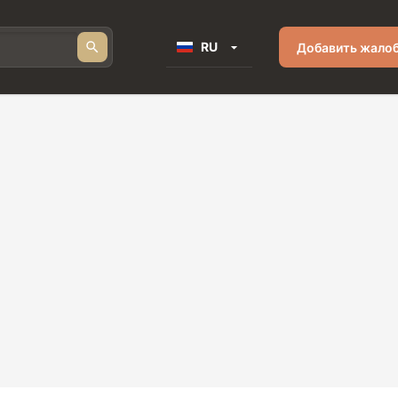
RU
Добавить жало