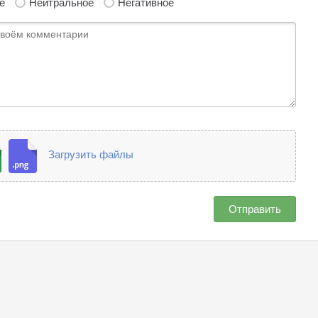
е
Нейтральное
Негативное
Загрузить файлы
Отправить