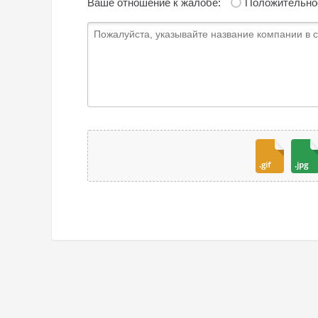
Ваше отношение к жалобе:
Положительно