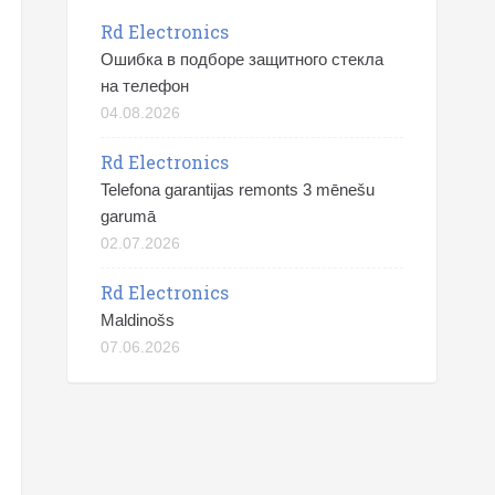
Rd Electronics
Ошибка в подборе защитного стекла
на телефон
04.08.2026
Rd Electronics
Telefona garantijas remonts 3 mēnešu
garumā
02.07.2026
Rd Electronics
Maldinošs
07.06.2026