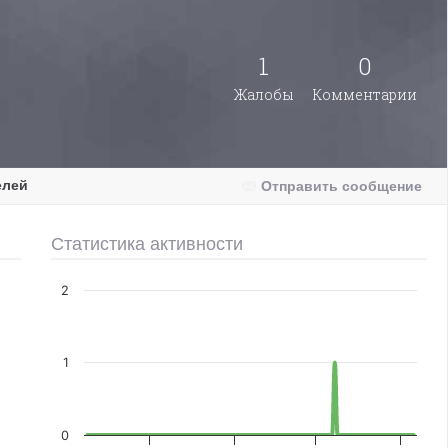
1
0
Жалобы
Комментарии
елей
Отправить сообщение
Статистика активности
2
1
0