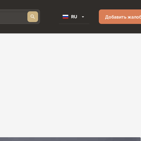
RU
Добавить жало