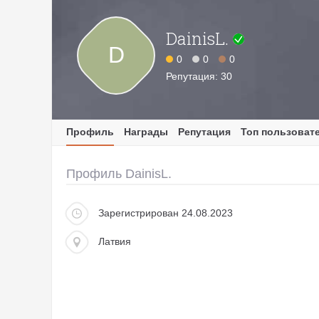
DainisL.
D
0
0
0
Репутация: 30
Профиль
Награды
Репутация
Топ пользоват
Профиль DainisL.
Зарегистрирован 24.08.2023
Латвия