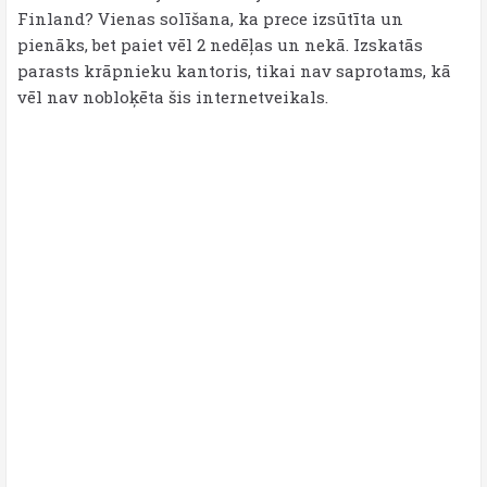
Finland? Vienas solīšana, ka prece izsūtīta un
pienāks, bet paiet vēl 2 nedēļas un nekā. Izskatās
parasts krāpnieku kantoris, tikai nav saprotams, kā
vēl nav nobloķēta šis internetveikals.