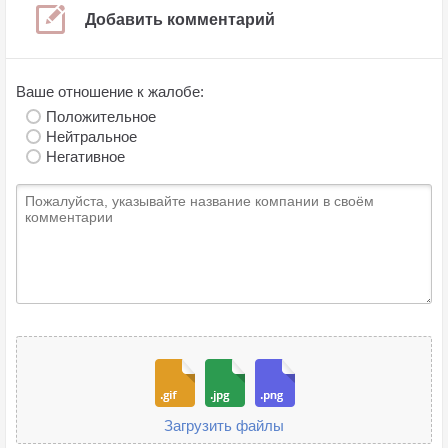
Добавить комментарий
Ваше отношение к жалобе:
Положительное
Нейтральное
Негативное
Загрузить файлы