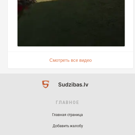
Смотреть все видео
Sudzibas.lv
ГЛАВНОЕ
Главная страница
Добавить жалобу