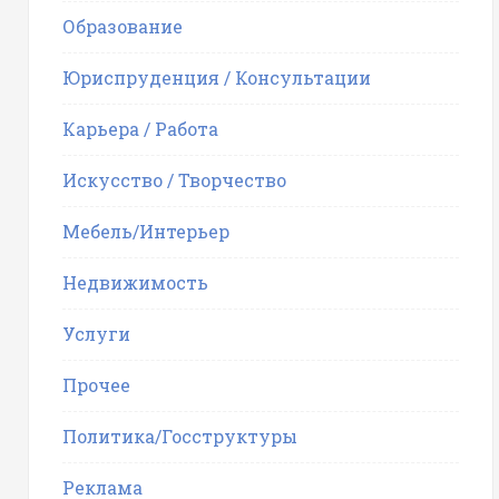
Образование
Юриспруденция / Консультации
Карьера / Работа
Искусство / Творчество
Мебель/Интерьер
Недвижимость
Услуги
Прочее
Политика/Госструктуры
Реклама