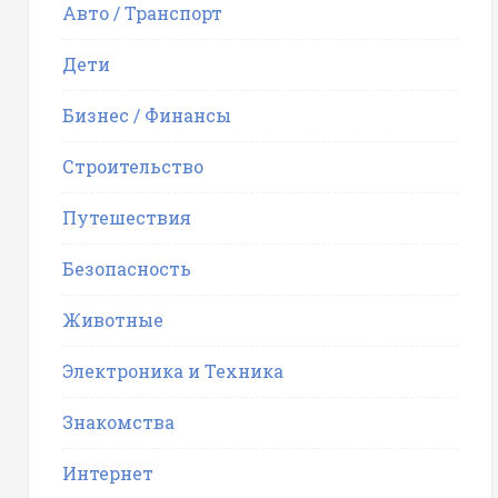
Авто / Транспорт
Дети
Бизнес / Финансы
Строительство
Путешествия
Безопасность
Животные
Электроника и Техника
Знакомства
Интернет