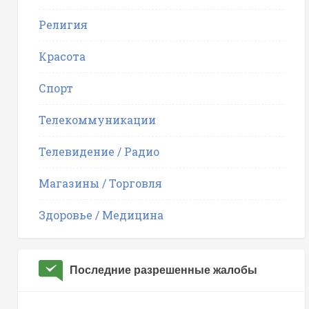
Религия
Красота
Спорт
Телекоммуникации
Телевидение / Радио
Магазины / Торговля
Здоровье / Медицина
Последние разрешенные жалобы