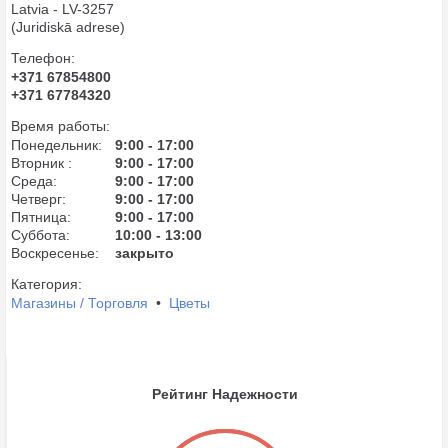
Latvia - LV-3257
(Juridiskā adrese)
Телефон:
+371 67854800
+371 67784320
Время работы:
Понедельник:
9:00 - 17:00
Вторник :
9:00 - 17:00
Среда:
9:00 - 17:00
Четверг:
9:00 - 17:00
Пятница:
9:00 - 17:00
Суббота:
10:00 - 13:00
Воскресенье:
закрыто
Категория:
Магазины / Торговля
•
Цветы
Рейтинг Надежности