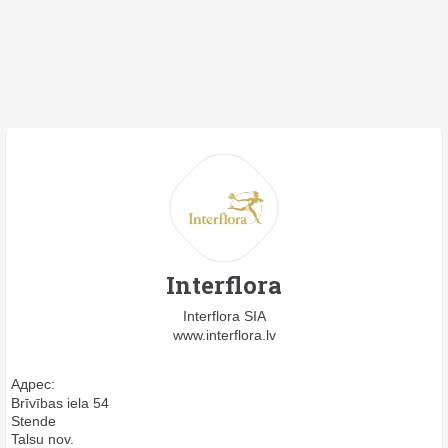
Interflora
Interflora SIA
www.interflora.lv
Адрес:
Brīvības iela 54
Stende
Talsu nov.