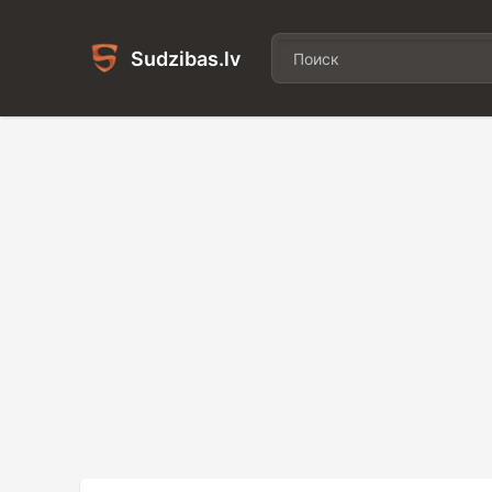
Sudzibas.lv