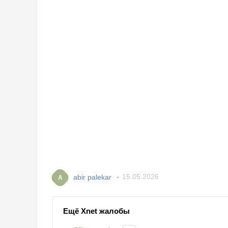
abir palekar
15.05.2026
A
Ещё Xnet жалобы