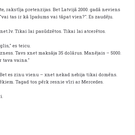
e, rakstīja pretenzijas. Bet Latvijā 2000. gadā neviens
"vai tas ir kā īpašums vai tāpat vien?". Es zaudēju.
et.lv. Tikai lai pasūdzētos. Tikai lai atcerētos.
lis," es teicu.
izness. Tavs xnet maksāja 35 dolārus. Manējais – 5000.
r tava vaina."
 Bet es zinu vienu – xnet nekad nebija tikai domēns.
vēkiem. Tagad tos pērk resnie vīri ar Mercedes.
i.