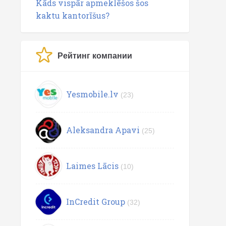
Kāds vispār apmeklēšos šos
kaktu kantorīšus?
Рейтинг компании
Yesmobile.lv
(23)
Aleksandra Apavi
(25)
Laimes Lācis
(10)
InCredit Group
(32)