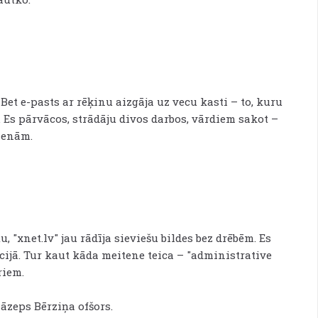
et e-pasts ar rēķinu aizgāja uz vecu kasti – to, kuru
. Es pārvācos, strādāju divos darbos, vārdiem sakot –
dienām.
, "xnet.lv" jau rādīja sieviešu bildes bez drēbēm. Es
ijā. Tur kaut kāda meitene teica – "administrative
riem.
Jāzeps Bērziņa ofšors.