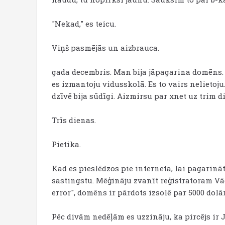
"Nekad," es teicu.
Viņš pasmējās un aizbrauca.
gada decembris. Man bija jāpagarina domēns. B
es izmantoju vidusskolā. Es to vairs nelietoju
dzīvē bija sūdīgi. Aizmirsu par xnet uz trim 
Trīs dienas.
Pietika.
Kad es pieslēdzos pie interneta, lai pagarinātu
sastingstu. Mēģināju zvanīt reģistratoram Vāc
error", domēns ir pārdots izsolē par 5000 dolā
Pēc divām nedēļām es uzzināju, ka pircējs ir 