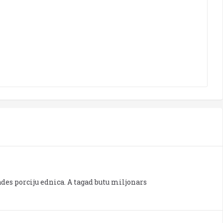
des porciju ednica. A tagad butu miljonars