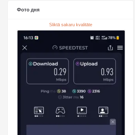
Фото дня
Sliktā sakaru kvalitāte