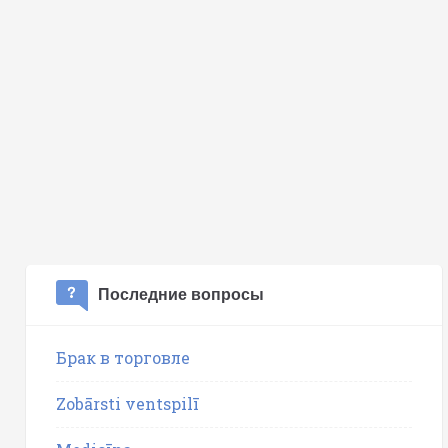
Последние вопросы
Брак в торговле
Zobārsti ventspilī