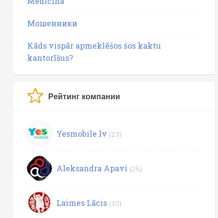
Medicīna
Мошенники
Kāds vispār apmeklēšos šos kaktu
kantorīšus?
Рейтинг компании
Yesmobile.lv
(23)
Aleksandra Apavi
(25)
Laimes Lācis
(10)