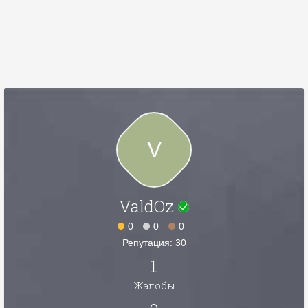
V
ValdOz
0
0
0
Репутация: 30
1
Жалобы