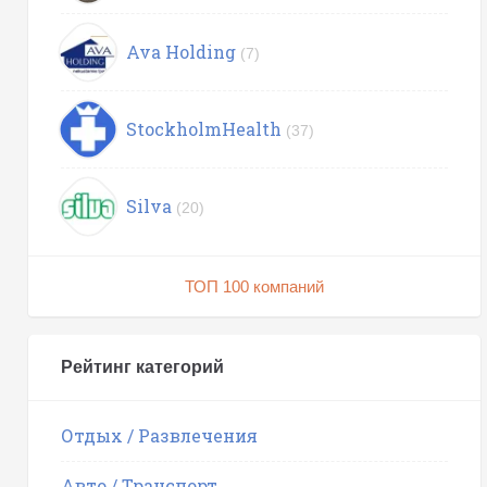
Ava Holding
(7)
StockholmHealth
(37)
Silva
(20)
ТОП 100 компаний
Рейтинг категорий
Отдых / Развлечения
Авто / Транспорт