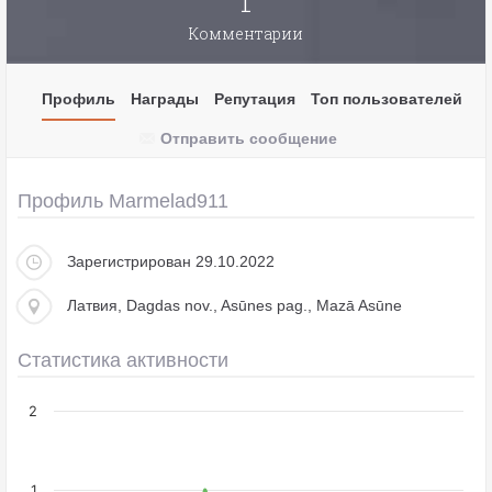
1
Комментарии
Профиль
Награды
Репутация
Топ пользователей
Отправить сообщение
Профиль Marmelad911
Зарегистрирован 29.10.2022
Латвия, Dagdas nov., Asūnes pag., Mazā Asūne
Статистика активности
2
1