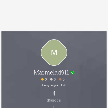
M
Marmelad911
0
0
0
Репутация: 120
4
Жалобы