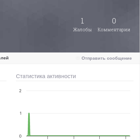
1
0
Жалобы
Комментарии
елей
Отправить сообщение
Статистика активности
2
1
0