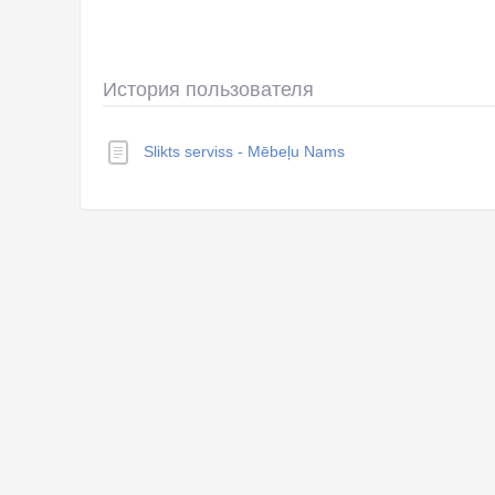
История пользователя
Slikts serviss - Mēbeļu Nams