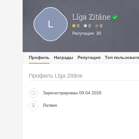
Līga Zitāne
L
0
0
0
Репутация: 30
Профиль
Награды
Репутация
Топ пользоват
Профиль Līga Zitāne
Зарегистрирован 09.04.2026
Латвия