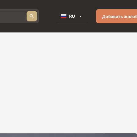
RU
Добавить жало