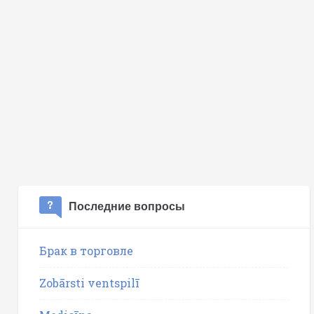
Последние вопросы
Брак в торговле
Zobārsti ventspilī