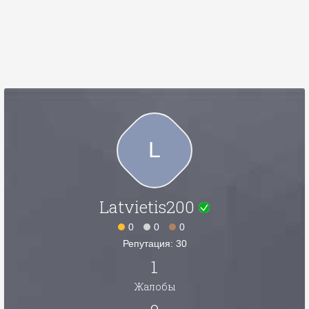
L
Latvietis200
0
0
0
Репутация: 30
1
Жалобы