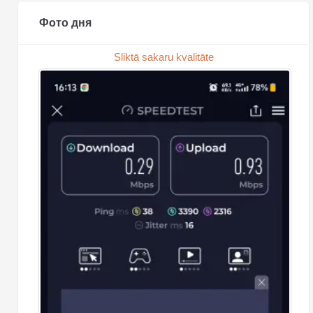
Фото дня
Sliktā sakaru kvalitāte