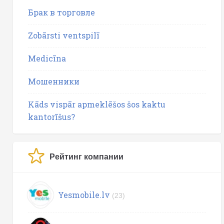
Брак в торговле
Zobārsti ventspilī
Medicīna
Мошенники
Kāds vispār apmeklēšos šos kaktu
kantorīšus?
Рейтинг компании
Yesmobile.lv
(23)