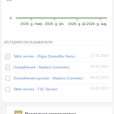
0
2026. g. maijs
2026. g. jūn.
2026. g. jūl.
2026. g. aug.
История пользователя
12.08.2024
Slikts serviss - Rīgas Dzemdību Nams
09.03.2022
Оскорбления - Madara Cosmetics
09.03.2022
Оскорбления русских - Madara Cosmetics
20.09.2019
Slikts serviss - TSC Serviss