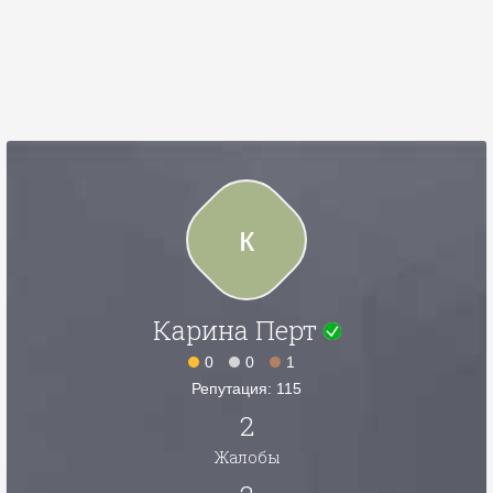
к
Карина Перт
0
0
1
Репутация: 115
2
Жалобы