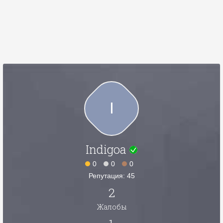
I
Indigoa
0
0
0
Репутация: 45
2
Жалобы