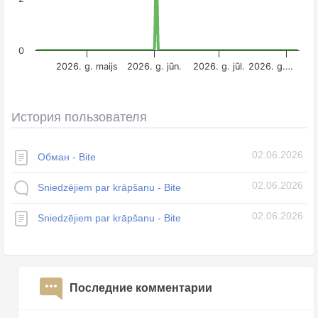
0
2026. g. maijs
2026. g. jūn.
2026. g. jūl.
2026. g.…
История пользователя
02.06.2026
Обман - Bite
02.06.2026
Sniedzējiem par krāpšanu - Bite
02.06.2026
Sniedzējiem par krāpšanu - Bite
Последние комментарии