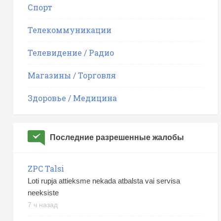
Спорт
Телекоммуникации
Телевидение / Радио
Магазины / Торговля
Здоровье / Медицина
Последние разрешенные жалобы
ZPC Talsi
Loti rupja attieksme nekada atbalsta vai servisa
neeksiste
7 ч назад