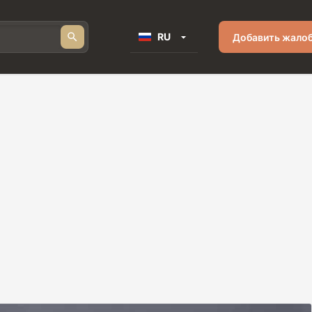
RU
Добавить жало