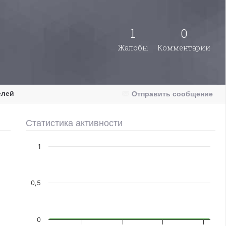
1
0
Жалобы
Комментарии
елей
Отправить сообщение
Статистика активности
1
0,5
0