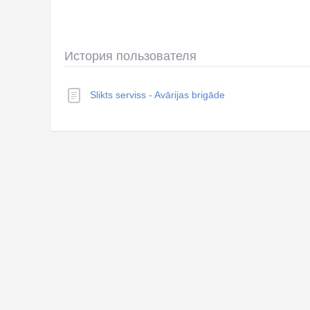
История пользователя
Slikts serviss - Avārijas brigāde