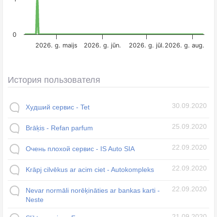
0
2026. g. maijs
2026. g. jūn.
2026. g. jūl.
2026. g. aug.
История пользователя
30.09.2020
Худший сервис - Tet
25.09.2020
Brāķis - Refan parfum
22.09.2020
Очень плохой сервис - IS Auto SIA
22.09.2020
Krāpj cilvēkus ar acim ciet - Autokompleks
22.09.2020
Nevar normāli norēķināties ar bankas karti -
Neste
21.09.2020