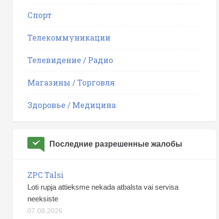
Спорт
Телекоммуникации
Телевидение / Радио
Магазины / Торговля
Здоровье / Медицина
Последние разрешенные жалобы
ZPC Talsi
Loti rupja attieksme nekada atbalsta vai servisa
neeksiste
07.08.2026