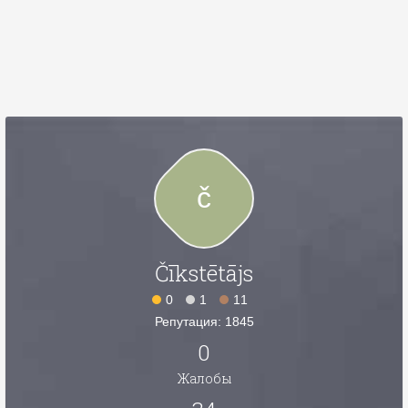
č
Čīkstētājs
0
1
11
Репутация: 1845
0
Жалобы