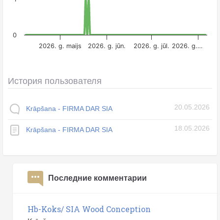
0
2026. g. maijs
2026. g. jūn.
2026. g. jūl.
2026. g.…
История пользователя
20.05.2026
Krāpšana - FIRMA DAR SIA
18.05.2026
Krāpšana - FIRMA DAR SIA
Последние комментарии
Hb-Koks/ SIA Wood Conception