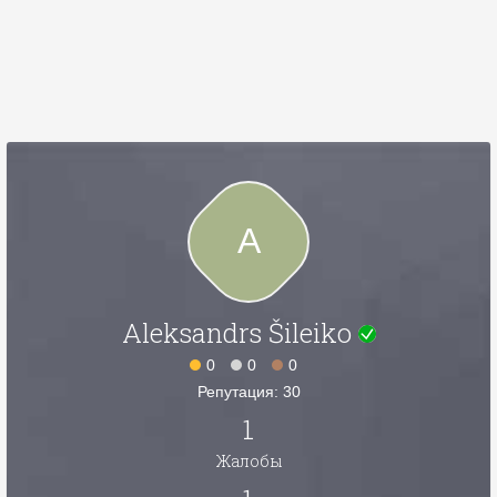
A
Aleksandrs Šileiko
0
0
0
Репутация: 30
1
Жалобы