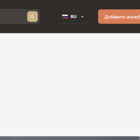
RU
Добавить жало