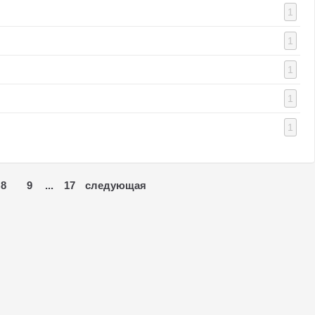
1
1
1
1
1
8
9
17
...
следующая