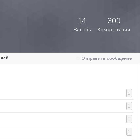
14
300
Жалобы
Комментарии
елей
Отправить сообщение
1
1
1
1