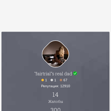
"fairtrial"s real dad
1
1
67
Репутация: 12910
14
Жалобы
300