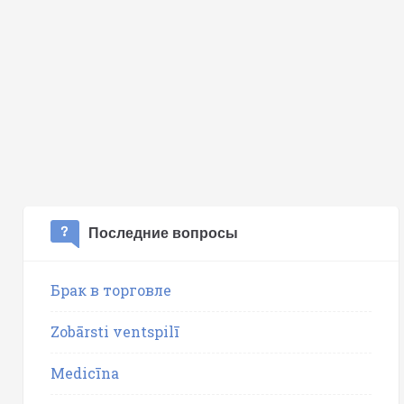
Последние вопросы
Брак в торговле
Zobārsti ventspilī
Medicīna