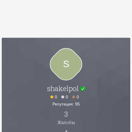
S
shakelpol
0
0
0
Репутация: 95
3
Жалобы