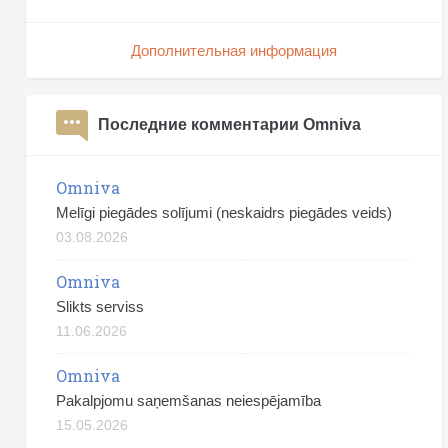
Дополнительная информация
Последние комментарии Omniva
Omniva
Melīgi piegādes solījumi (neskaidrs piegādes veids)
03.08.2026
Omniva
Slikts serviss
11.06.2026
Omniva
Pakalpjomu saņemšanas neiespējamība
15.05.2026