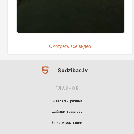
Смотреть все видео
Sudzibas.lv
ГЛАВНОЕ
Главная страница
Добавить жалобу
Список компаний