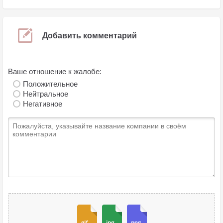
Добавить комментарий
Ваше отношение к жалобе:
Положительное
Нейтральное
Негативное