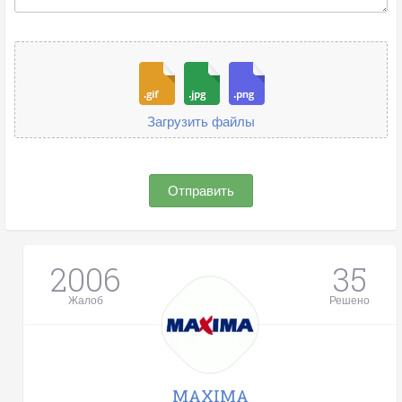
Загрузить файлы
Отправить
2006
35
Жалоб
Решено
MAXIMA