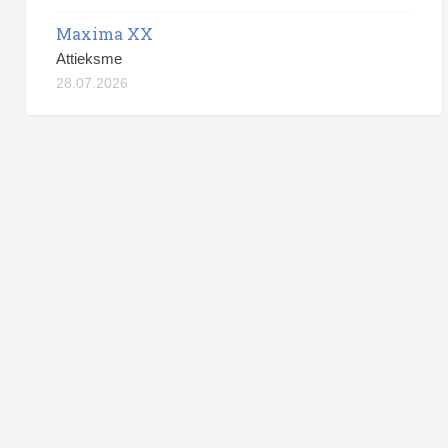
Maxima XX
Attieksme
28.07.2026