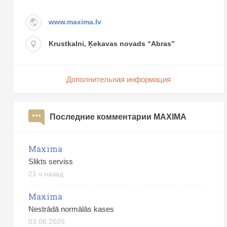
www.maxima.lv
Krustkalni, Ķekavas novads “Abras”
Дополнительная информация
Последние комментарии MAXIMA
Maxima
Slikts serviss
21 ч назад
Maxima
Nestrādā normālās kases
03.08.2026