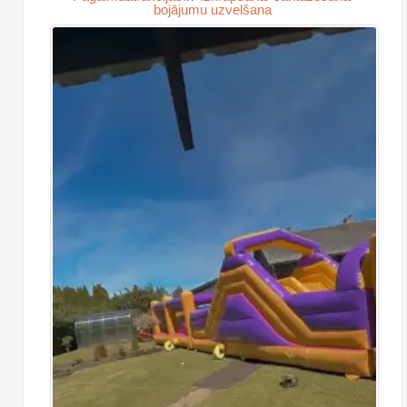
bojājumu uzvelšana