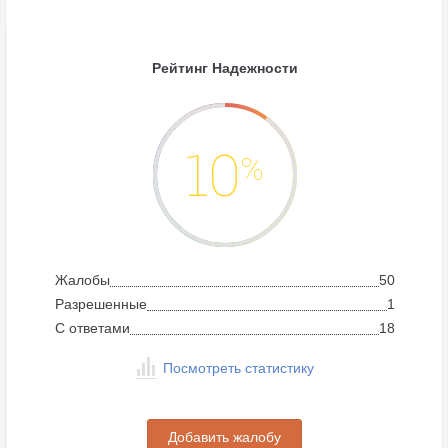
Рейтинг Надежности
10
%
Жалобы
50
Разрешенные
1
C ответами
18
Посмотреть статистику
Добавить жалобу