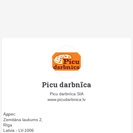
Picu darbnīca
Picu darbnīca SIA
www.picudarbnica.lv
Адрес:
Zemitāna laukums 2,
Rīga
Latvia - LV-1006