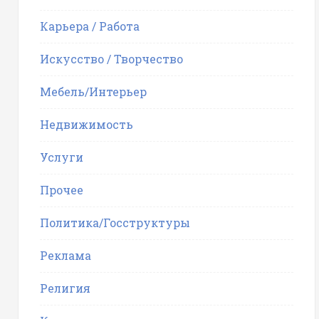
Карьера / Работа
Искусство / Творчество
Мебель/Интерьер
Недвижимость
Услуги
Прочее
Политика/Госструктуры
Реклама
Религия