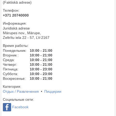
(Faktiskā adrese)
Телефон:
+371 20740000
Информация:
Juridiskā adrese
Mārupes nov., Mārupe,
Zeltrītu iela 22 - 57, LV-2167
Время работы:
Понедельник:
10:00 - 21:00
Вторник :
10:00 - 21:00
Среда:
10:00 - 21:00
Четверг:
10:00 - 21:00
Пятница:
10:00 - 23:00
Суббота:
10:00 - 23:00
Воскресенье:
10:00 - 21:00
Категория:
Отдых / Развлечения
•
Пиццерии
Социальные сети:
Facebook