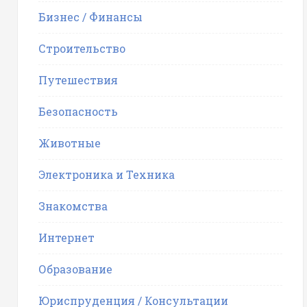
Бизнес / Финансы
Строительство
Путешествия
Безопасность
Животные
Электроника и Техника
Знакомства
Интернет
Образование
Юриспруденция / Консультации