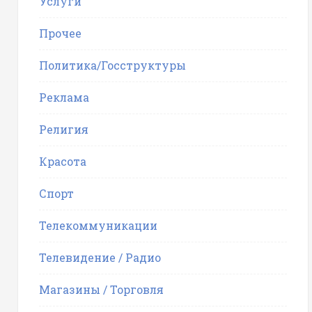
Услуги
Прочее
Политика/Госструктуры
Реклама
Религия
Красота
Спорт
Телекоммуникации
Телевидение / Радио
Магазины / Торговля