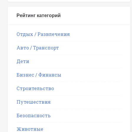
Рейтинг категорий
Отдых / Развлечения
Авто / Транспорт
Дети
Бизнес / Финансы
Строительство
Путешествия
Безопасность
Животные