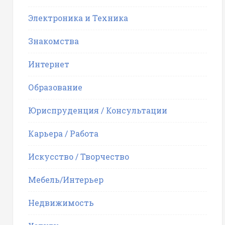
Электроника и Техника
Знакомства
Интернет
Образование
Юриспруденция / Консультации
Карьера / Работа
Искусство / Творчество
Мебель/Интерьер
Недвижимость