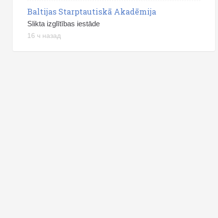
Baltijas Starptautiskā Akadēmija
Slikta izglītības iestāde
16 ч назад