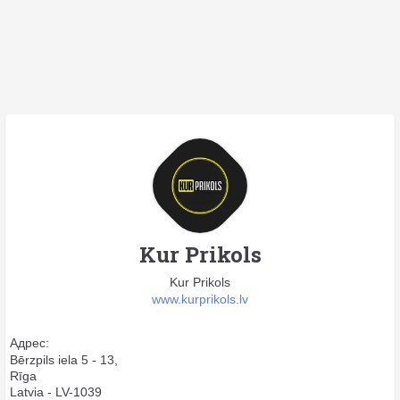
Kur Prikols
Kur Prikols
www.kurprikols.lv
Адрес:
Bērzpils iela 5 - 13,
Rīga
Latvia - LV-1039