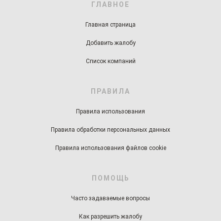
ГЛАВНОЕ
Главная страница
Добавить жалобу
Список компаний
ПРАВИЛА
Правила использования
Правила обработки персональных данных
Правила использования файлов cookie
ПОМОЩЬ
Часто задаваемые вопросы
Как разрешить жалобу