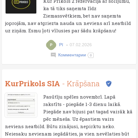
Kur Prikols 2 rezervācijā ar solījumu,
ka tā tiks saņemta līdz
Ziemassvētkiem, bet nav saņemta
joprojām, nav atgriezta nauda un neviens arī neatbild
uz ziņām. Esmu ļoti vīlusies par šādu krāpšanu!
Pī
07.02.2026
P
Комментарии
0
KurPrikols SIA
- Krāpšana
Pasūtīju spēles novembrī. Lapā
rakstīts - piegāde 1-3 dienu laikā.
Piegāde nav bijusi pat tagad vairāk kā
pēc mēneša. Uz ēpastiem vairs
neviens neatbild. Būtu zinājusi, nepirktu neko.
Neiesaku nevienam iegādāties, ja vien nevēlaties būt