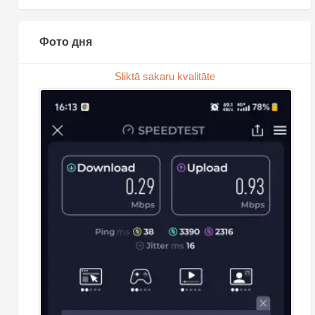
Фото дня
Sliktā sakaru kvalitāte