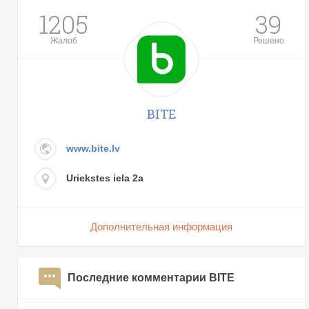
1205
39
Жалоб
Решено
BITE
www.bite.lv
Uriekstes iela 2a
Дополнительная информация
Последние комментарии BITE