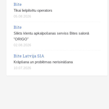
Bite
Tikai lielpilsētu operators
05.08.2026
Bite
Slikts klentu apkalpošanas serviss Bites salonā
"ORIGO"
02.08.2026
Bite Latvija SIA
Krāpšana un problēmas nerisināšana
10.07.2026