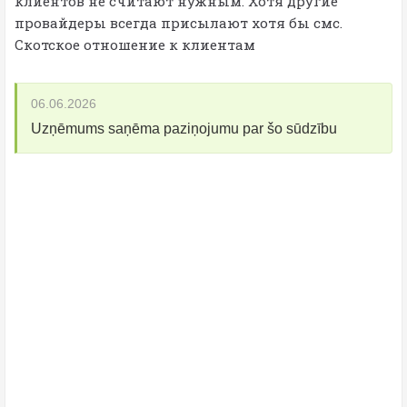
клиентов не считают нужным. Хотя другие
провайдеры всегда присылают хотя бы смс.
Скотское отношение к клиентам
06.06.2026
Uzņēmums saņēma paziņojumu par šo sūdzību