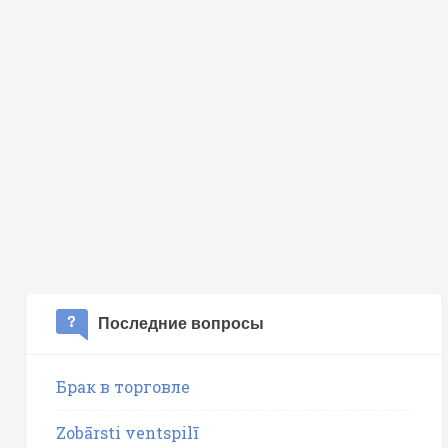
Последние вопросы
Брак в торговле
Zobārsti ventspilī