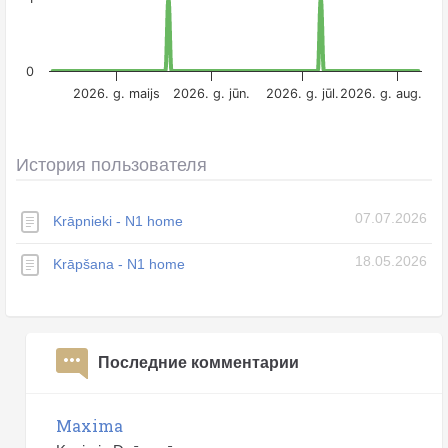
0
2026. g. maijs
2026. g. jūn.
2026. g. jūl.
2026. g. aug.
История пользователя
07.07.2026
Krāpnieki - N1 home
18.05.2026
Krāpšana - N1 home
Последние комментарии
Maxima