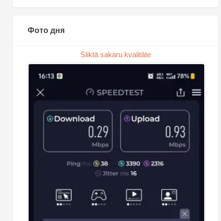
Фото дня
Sliktā sakaru kvalitāte