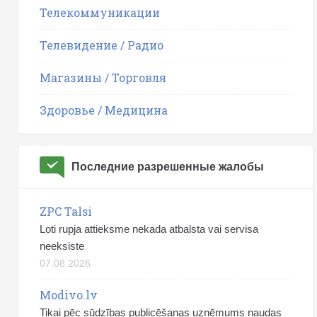
Телекоммуникации
Телевидение / Радио
Магазины / Торговля
Здоровье / Медицина
Последние разрешенные жалобы
ZPC Talsi
Loti rupja attieksme nekada atbalsta vai servisa
neeksiste
07.08.2026
Modivo.lv
Tikai pēc sūdzības publicēšanas uzņēmums naudas