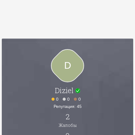
D
Diziel
0
0
0
Репутация: 45
2
Жалобы