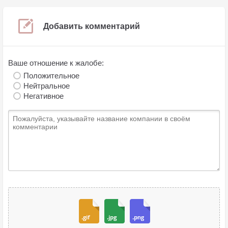
Добавить комментарий
Ваше отношение к жалобе:
Положительное
Нейтральное
Негативное