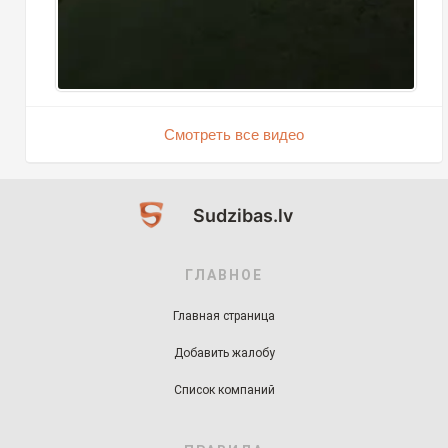
Смотреть все видео
Sudzibas.lv
ГЛАВНОЕ
Главная страница
Добавить жалобу
Список компаний