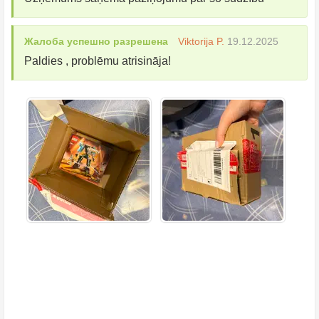
Жалоба успешно разрешена
Viktorija P.
19.12.2025
Paldies , problēmu atrisināja!