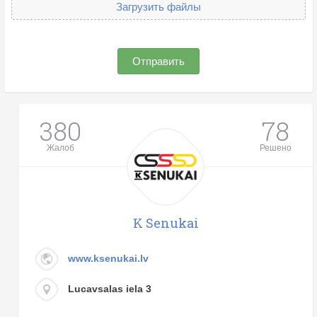
Загрузить файлы
Отправить
380
78
Жалоб
Решено
K Senukai
www.ksenukai.lv
Lucavsalas iela 3