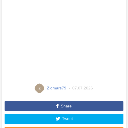
Zigmārs79
07.07.2026
Z
Share
Tweet