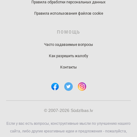
Правила обработки персональных данных
Правила использования файлов cookie
ПОМОЩЬ
Часто задаваемые вопросы
Как разрешить жалобу
Контакты
© 2007-2026 Sūdzības.lv
Если у вас есть вопросы, конструктивные мысли по улучшению нашего
сайта, либо другие креативные идеи и предложения - пожалуйста,