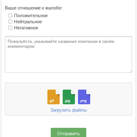
Ваше отношение к жалобе:
Положительное
Нейтральное
Негативное
Загрузить файлы
Отправить