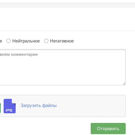
е
Нейтральное
Негативное
Загрузить файлы
Отправить