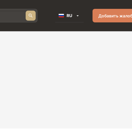
RU
Добавить жало