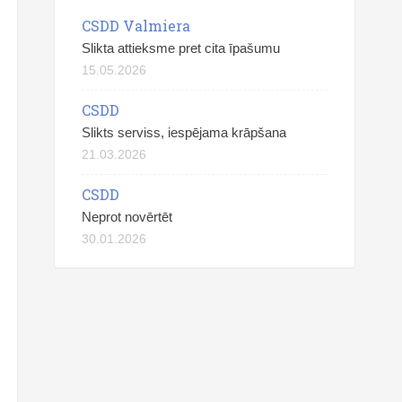
CSDD Valmiera
Slikta attieksme pret cita īpašumu
15.05.2026
CSDD
Slikts serviss, iespējama krāpšana
21.03.2026
CSDD
Neprot novērtēt
30.01.2026