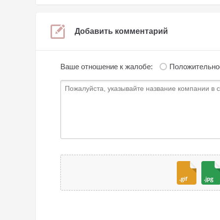
Добавить комментарий
Ваше отношение к жалобе:
Положительно