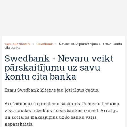
www.sudzibas.lv
Swedbank
Nevaru veikt pārskaitījumu uz savu kontu
cita banka
Swedbank
-
Nevaru veikt
pārskaitījumu uz savu
kontu cita banka
Esmu Swedbank kliente jau ļoti ilgus gadus.
Arī šodien ar šo problēmu saskaros. Pieņemu lēmumu
visu naudas līdzekļus no šīs bankas izņemt. Arī algu
un sociālos maksājumus uz šo banku vairs
neparskaitis.