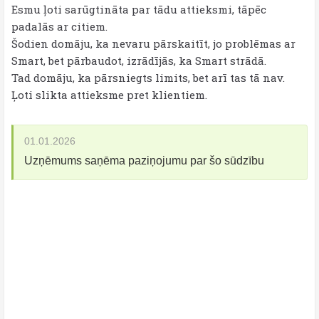
Esmu ļoti sarūgtināta par tādu attieksmi, tāpēc
padalās ar citiem.
Šodien domāju, ka nevaru pārskaitīt, jo problēmas ar
Smart, bet pārbaudot, izrādījās, ka Smart strādā.
Tad domāju, ka pārsniegts limits, bet arī tas tā nav.
Ļoti slikta attieksme pret klientiem.
01.01.2026
Uzņēmums saņēma paziņojumu par šo sūdzību