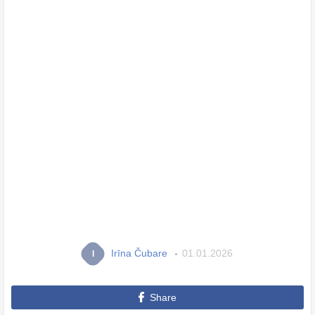
Irīna Čubare
01.01.2026
I
Share