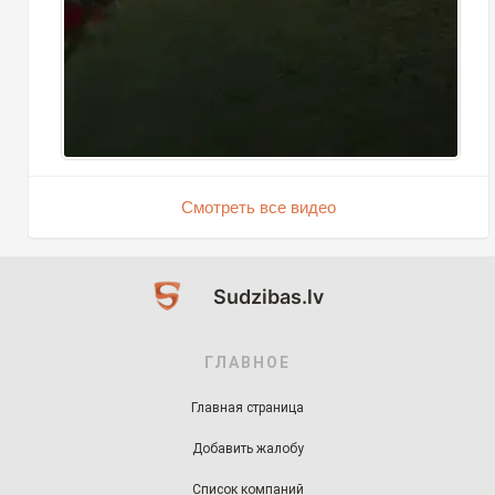
Смотреть все видео
Sudzibas.lv
ГЛАВНОЕ
Главная страница
Добавить жалобу
Список компаний