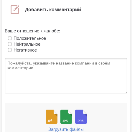
Добавить комментарий
Ваше отношение к жалобе:
Положительное
Нейтральное
Негативное
Загрузить файлы