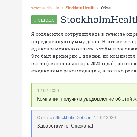
www.sudzibas.lv
StockholmHealth
Обман
StockholmHealt
Решено
Я согласился сотрудничать в течение опре
определенную сумму денег. В тот же веч
единовременную оплату, чтобы продолжит
Это был примерно 1 платеж, но компания 
счета (включая январь 2020 года) , но эт
ежедневные рекомендации, а только рек
12.02.2020
Компания получила уведомление об этой 
Ответ от
StockholmDiet.com
14.02.2020
Здравствуйте, Снежана!