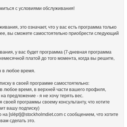
миться с условиями обслуживания!
ивания, это означает, что у вас есть программа только
ь ее, вы сможете самостоятельно приобрести следующий
ования, у вас будет программа (7-дневная программа
жемесячной платой до того момента, когда вы решите,
 в любое время.
писку в своей программе самостоятельно:
в любое время, в верхней части вашего профиля,
на предложение - я не хочу терять вес.
я своей программы своему консультанту, что хотите
нит вашу подписку)
 на [slēpt]@stockholmdiet.com с сообщением, что хотите
вам сделать это.