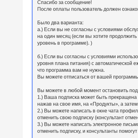
Спасибо за сообщение!
После оплаты пользователь должен ознако
Было два варианта:
a.) Если вы не согласны с условиями обслуж
на один месяц (если вы хотите продолжит
уровень в программе). )
б.) Если вы согласны с условиями использ
уровня плана питания) с автоматической е
что программа вам не нужна.
Вы можете отписаться от вашей программы
Вы можете в любой момент остановить под
1.) Ваша подписка может быть прекращена 
нажав на свое имя, на «Продукты», а затем 
2.) Вы можете написать в окне чата профил
отменить свою подписку (консультант отме
3.) Вы можете написать электронное письмо
отменить подписку, и консультанты помогут 