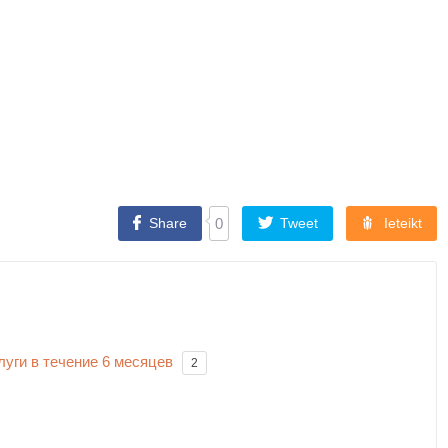
Share
0
Tweet
Ieteikt
луги в течение 6 месяцев
2