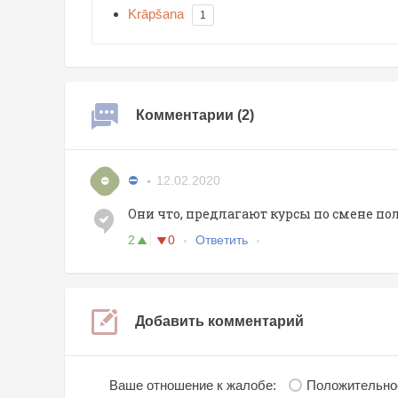
Krāpšana
1
Комментарии (2)
⛔️
12.02.2020
⛔
Они что, предлагают курсы по смене по
2
0
Ответить
Добавить комментарий
Ваше отношение к жалобе:
Положительно