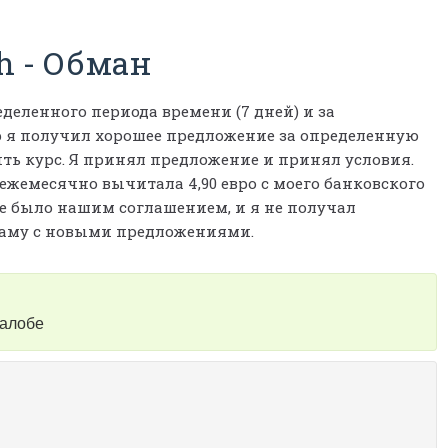
h
-
Обман
деленного периода времени (7 дней) и за
ер я получил хорошее предложение за определенную
ь курс. Я принял предложение и принял условия.
ежемесячно вычитала 4,90 евро с моего банковского
о не было нашим соглашением, и я не получал
ламу с новыми предложениями.
жалобе