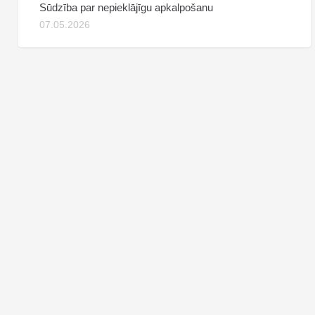
Sūdzība par nepieklājīgu apkalpošanu
07.05.2026