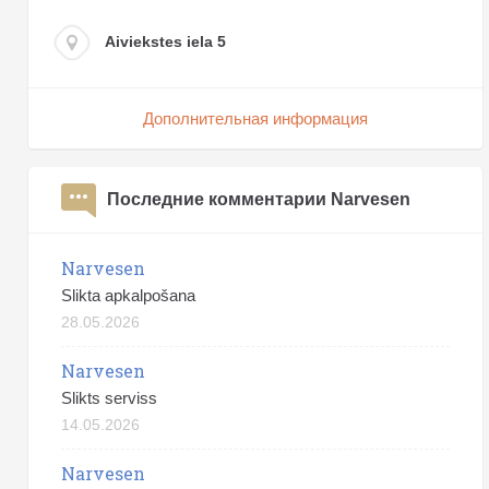
Aiviekstes iela 5
Дополнительная информация
Последние комментарии Narvesen
Narvesen
Slikta apkalpošana
28.05.2026
Narvesen
Slikts serviss
14.05.2026
Narvesen