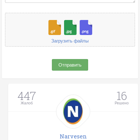
Загрузить файлы
Отправить
447
16
Жалоб
Решено
Narvesen