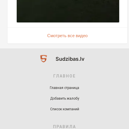
Смотреть все видео
Sudzibas.lv
ГЛАВНОЕ
Главная страница
Добавить жалобу
Список компаний
ПРАВИЛА