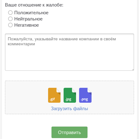
Ваше отношение к жалобе:
Положительное
Нейтральное
Негативное
Загрузить файлы
Отправить