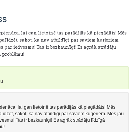
ss
pienāca, lai gan lietotnē tas parādījās kā piegādāts! Mēs
 palīdzēt, sakot, ka nav atbildīgi par saviem kurjeriem.
s par iedvesmu! Tas ir bezkaunīgi! Es agrāk strādāju
m problēmu!
bu
ienāca, lai gan lietotnē tas parādījās kā piegādāts! Mēs
alīdzēt, sakot, ka nav atbildīgi par saviem kurjeriem. Mēs jau
vesmu! Tas ir bezkaunīgi! Es agrāk strādāju līdzīgā
mu!