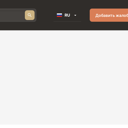
RU
Добавить жало