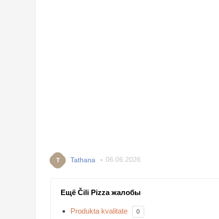
Tathana
06.06.2026
T
Ещё Čili Pizza жалобы
Produkta kvalitate
0