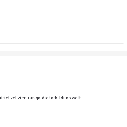
sūtiet vel vienu un gaidiet atbildi no wolt.