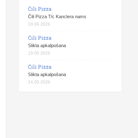
Čili Pizza
Čili Pizza T/c Kanclera nams
19.06.2026
Čili Pizza
Slikta apkalpošana
19.05.2026
Čili Pizza
Slikta apkalpošana
14.05.2026