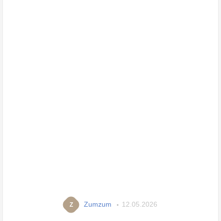
Zumzum
12.05.2026
Z