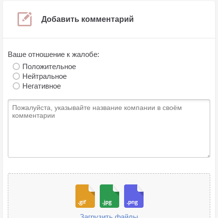
Добавить комментарий
Ваше отношение к жалобе:
Положительное
Нейтральное
Негативное
Загрузить файлы