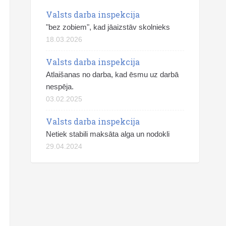
Valsts darba inspekcija
"bez zobiem", kad jāaizstāv skolnieks
18.03.2026
Valsts darba inspekcija
Atlaišanas no darba, kad ēsmu uz darbā
nespēja.
03.02.2025
Valsts darba inspekcija
Netiek stabili maksāta alga un nodokli
29.04.2024