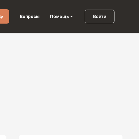
Помощь
Вопросы
Войти
бу