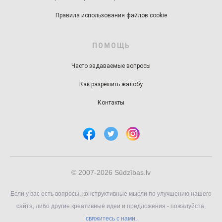
Правила использования файлов cookie
ПОМОЩЬ
Часто задаваемые вопросы
Как разрешить жалобу
Контакты
© 2007-2026 Sūdzības.lv
Если у вас есть вопросы, конструктивные мысли по улучшению нашего
сайта, либо другие креативные идеи и предложения - пожалуйста,
свяжитесь с нами.