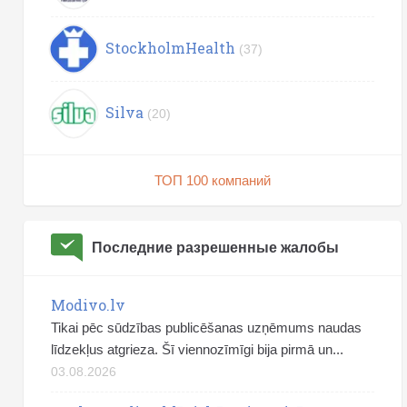
StockholmHealth
(37)
Silva
(20)
ТОП 100 компаний
Последние разрешенные жалобы
Modivo.lv
Tikai pēc sūdzības publicēšanas uzņēmums naudas
līdzekļus atgrieza. Šī viennozīmīgi bija pirmā un...
03.08.2026