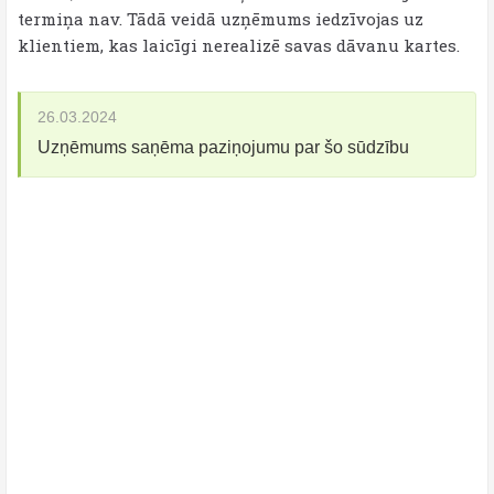
termiņa nav. Tādā veidā uzņēmums iedzīvojas uz
klientiem, kas laicīgi nerealizē savas dāvanu kartes.
26.03.2024
Uzņēmums saņēma paziņojumu par šo sūdzību