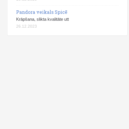
Pandora veikals Spicē
Krāpšana, slikta kvalitāte utt
26.12.2023