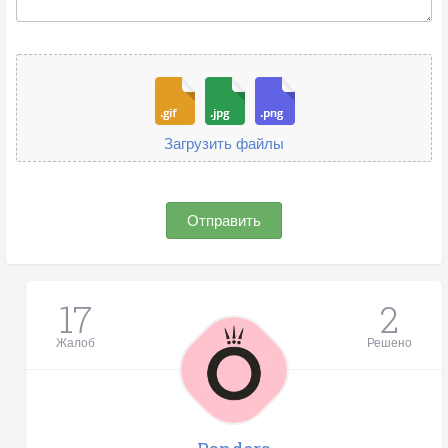
Загрузить файлы
Отправить
17
2
Жалоб
Решено