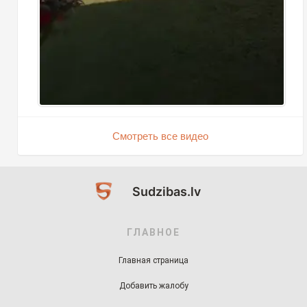
Смотреть все видео
Sudzibas.lv
ГЛАВНОЕ
Главная страница
Добавить жалобу