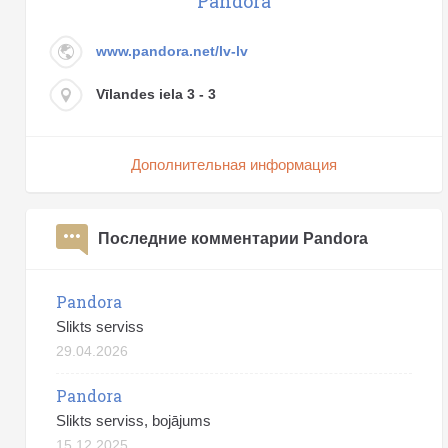
Pandora
www.pandora.net/lv-lv
Vīlandes iela 3 - 3
Дополнительная информация
Последние комментарии Pandora
Pandora
Slikts serviss
29.04.2026
Pandora
Slikts serviss, bojājums
15.12.2025