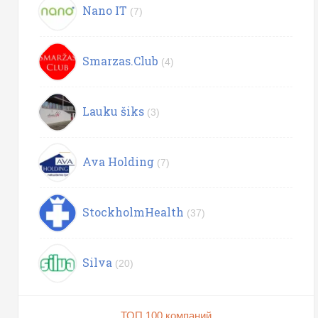
Nano IT
(7)
Smarzas.Club
(4)
Lauku šiks
(3)
Ava Holding
(7)
StockholmHealth
(37)
Silva
(20)
ТОП 100 компаний