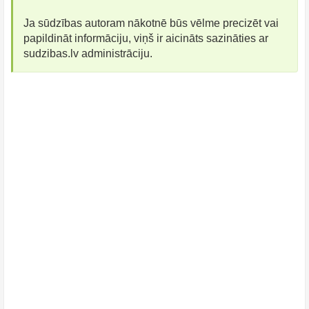
Ja sūdzības autoram nākotnē būs vēlme precizēt vai
papildināt informāciju, viņš ir aicināts sazināties ar
sudzibas.lv administrāciju.