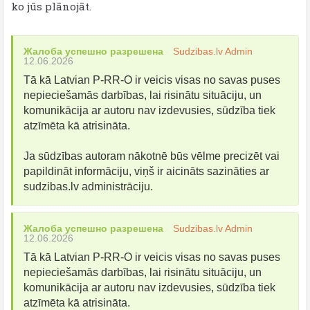
ko jūs plānojāt.
Жалоба успешно разрешена
Sudzibas.lv Admin
12.06.2026
Tā kā Latvian P-RR-O ir veicis visas no savas puses
nepieciešamās darbības, lai risinātu situāciju, un
komunikācija ar autoru nav izdevusies, sūdzība tiek
atzīmēta kā atrisināta.
Ja sūdzības autoram nākotnē būs vēlme precizēt vai
papildināt informāciju, viņš ir aicināts sazināties ar
sudzibas.lv administrāciju.
Жалоба успешно разрешена
Sudzibas.lv Admin
12.06.2026
Tā kā Latvian P-RR-O ir veicis visas no savas puses
nepieciešamās darbības, lai risinātu situāciju, un
komunikācija ar autoru nav izdevusies, sūdzība tiek
atzīmēta kā atrisināta.