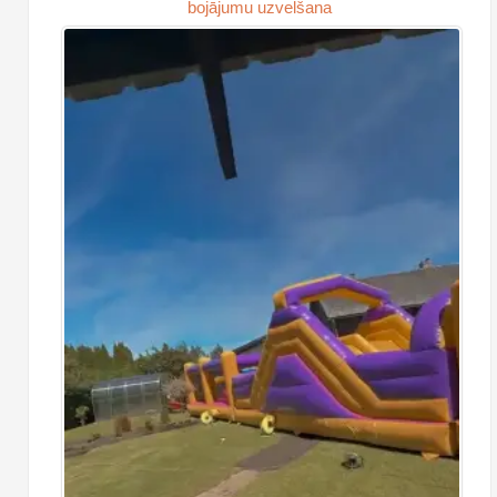
bojājumu uzvelšana