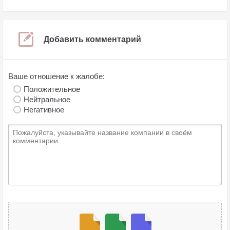
Добавить комментарий
Ваше отношение к жалобе:
Положительное
Нейтральное
Негативное