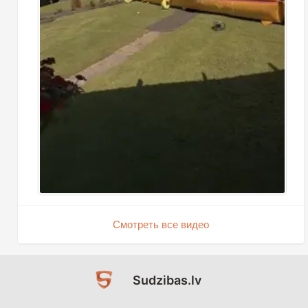
Смотреть все видео
Sudzibas.lv