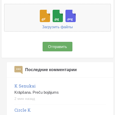
Загрузить файлы
Отправить
Последние комментарии
K Senukai
Krāpšana. Preču bojājums
2 мин назад
Circle K