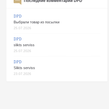
Последние комментарии DPD
DPD
Выбрали товар из посылки
25.07.2026
DPD
slikts serviss
25.07.2026
DPD
Slikts serviss
23.07.2026