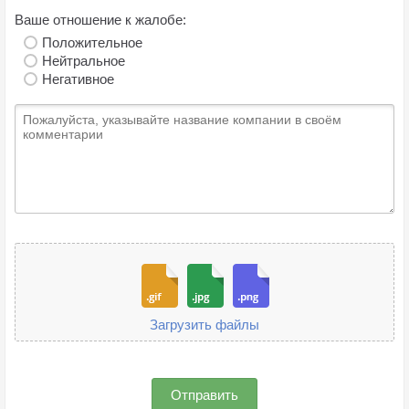
Ваше отношение к жалобе:
Положительное
Нейтральное
Негативное
Загрузить файлы
Отправить