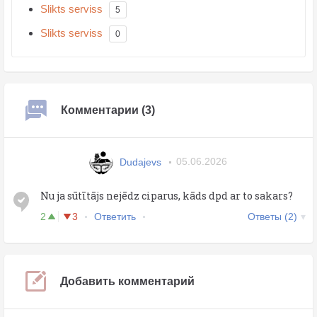
Slikts serviss
5
Slikts serviss
0
Комментарии (3)
Dudajevs
05.06.2026
Nu ja sūtītājs nejēdz ciparus, kāds dpd ar to sakars?
2
3
Ответить
Ответы (2)
Добавить комментарий