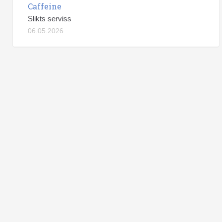
Caffeine
Slikts serviss
06.05.2026