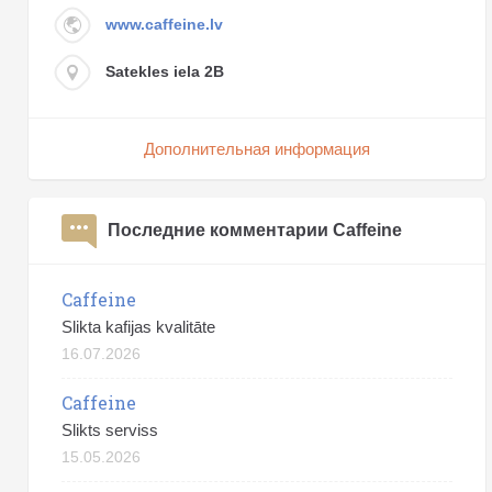
www.caffeine.lv
Satekles iela 2B
Дополнительная информация
Последние комментарии Caffeine
Caffeine
Slikta kafijas kvalitāte
16.07.2026
Caffeine
Slikts serviss
15.05.2026