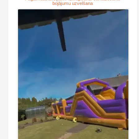
bojājumu uzvelšana