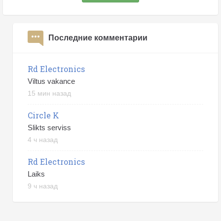
Последние комментарии
Rd Electronics
Viltus vakance
15 мин назад
Circle K
Slikts serviss
4 ч назад
Rd Electronics
Laiks
9 ч назад