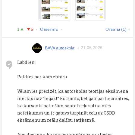
1
5
Ответить
Ответы (1)
BAVA autoskola
21.05.2026
Labdien!
Paldies par komentāru.
Vēlamies precizēt, ka autoskolas teorijas eksāmena
mērķis nav “iegāzt” kursantu, bet gan pārliecināties,
ka kursants patiešām saprot ceļu satiksmes
noteikumus un ir gatavs turpināt ceļu uz CSDD
eksāmenu un reālu dalību satiksmē.
Apgalvojums, ka mājās izmēģinājuma testos