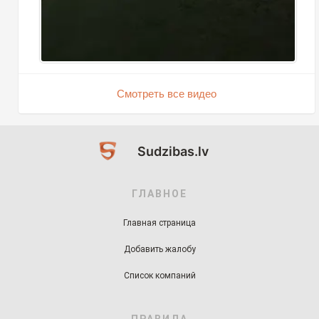
Смотреть все видео
Sudzibas.lv
ГЛАВНОЕ
Главная страница
Добавить жалобу
Список компаний
ПРАВИЛА