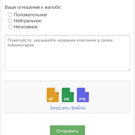
Ваше отношение к жалобе:
Положительное
Нейтральное
Негативное
Загрузить файлы
Отправить