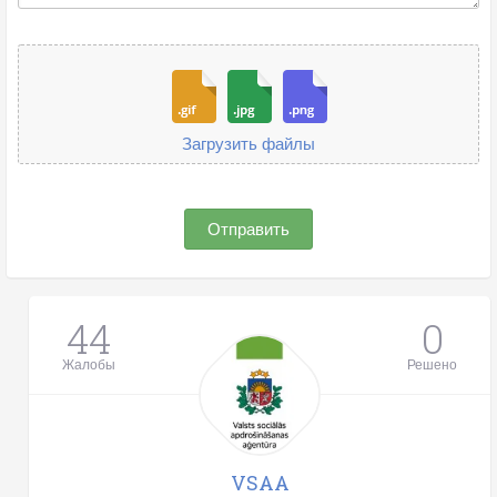
Загрузить файлы
Отправить
44
0
Жалобы
Решено
VSAA