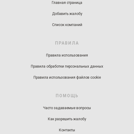
Главная страница
Добавить жалобу
Список компаний
ПРАВИЛА
Правила использования
Правила обработки персональных данных
Правила использования файлов cookie
ПОМОЩЬ
Часто задаваемые вопросы
Как разрешить жалобу
Контакты