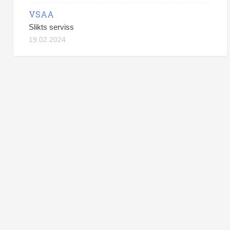
VSAA
Slikts serviss
19.02.2024