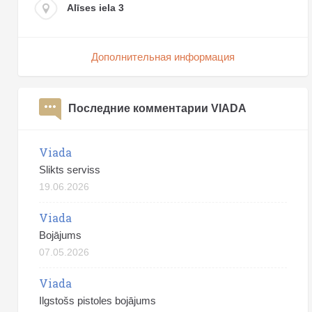
Alīses iela 3
Дополнительная информация
Последние комментарии VIADA
Viada
Slikts serviss
19.06.2026
Viada
Bojājums
07.05.2026
Viada
Ilgstošs pistoles bojājums