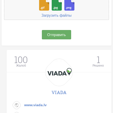
Загрузить файлы
Отправить
100
1
Жалоб
Решено
VIADA
www.viada.lv