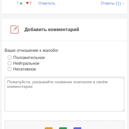
7
7
Ответить
Ответы (1)
Добавить комментарий
Ваше отношение к жалобе:
Положительное
Нейтральное
Негативное