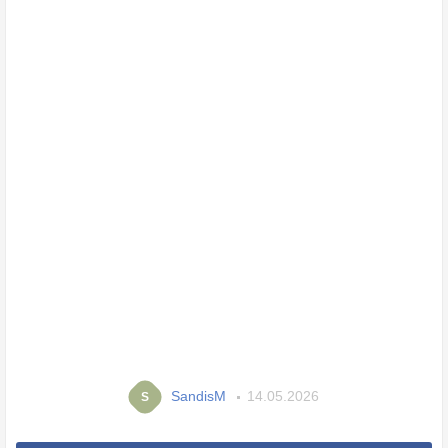
SandisM
14.05.2026
S