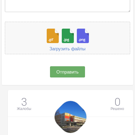
Загрузить файлы
Отправить
3
0
Жалобы
Решено