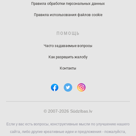
Правила обработки персональных данных
Правила использования файлов cookie
ПОМОЩЬ
Часто задаваемые вопросы
Как разрешить жалобу
Контакты
© 2007-2026 Sūdzības.lv
Если у вас есть вопросы, конструктивные мысли по улучшению нашего
сайта, либо другие креативные идеи и предложения - пожалуйста,