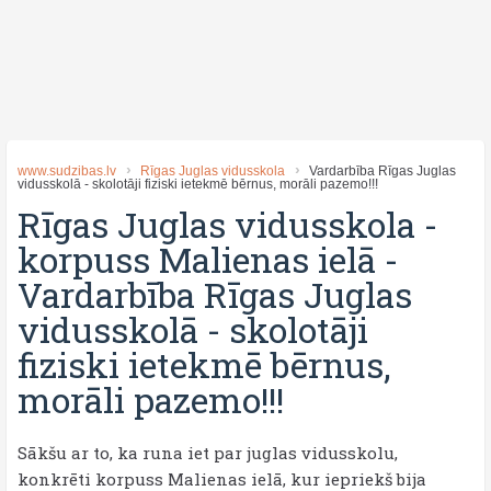
www.sudzibas.lv
Rīgas Juglas vidusskola
Vardarbība Rīgas Juglas
vidusskolā - skolotāji fiziski ietekmē bērnus, morāli pazemo!!!
Rīgas Juglas vidusskola -
korpuss Malienas ielā
-
Vardarbība Rīgas Juglas
vidusskolā - skolotāji
fiziski ietekmē bērnus,
morāli pazemo!!!
Sākšu ar to, ka runa iet par juglas vidusskolu,
konkrēti korpuss Malienas ielā, kur iepriekš bija