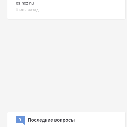
es nezinu
0 мин назад
Последние вопросы