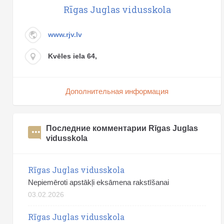
Rīgas Juglas vidusskola
www.rjv.lv
Kvēles iela 64,
Дополнительная информация
Последние комментарии Rīgas Juglas
vidusskola
Rīgas Juglas vidusskola
Nepiemēroti apstākļi eksāmena rakstīšanai
03.02.2026
Rīgas Juglas vidusskola