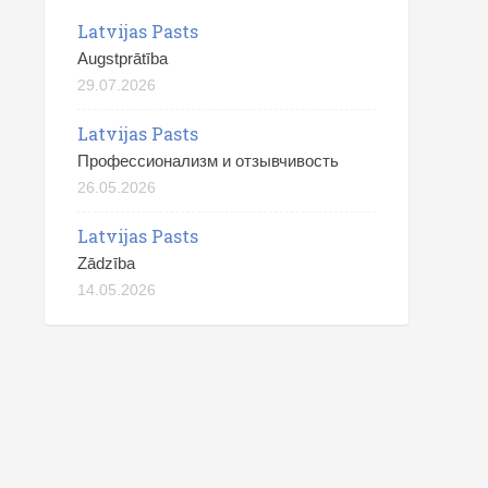
Latvijas Pasts
Augstprātība
29.07.2026
Latvijas Pasts
Профессионализм и отзывчивость
26.05.2026
Latvijas Pasts
Zādzība
14.05.2026