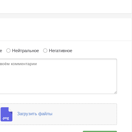
е
Нейтральное
Негативное
Загрузить файлы