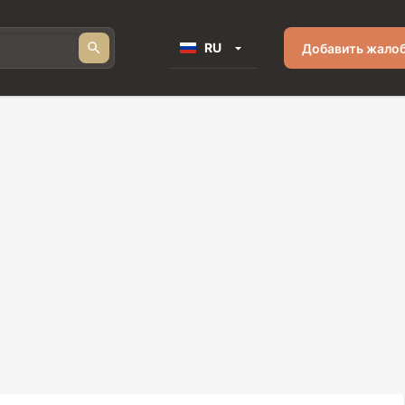
RU
Добавить жало