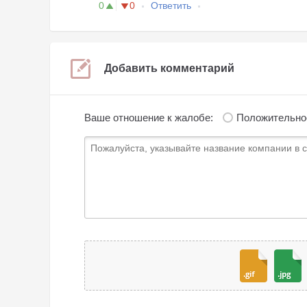
0
0
Ответить
Добавить комментарий
Ваше отношение к жалобе:
Положительно