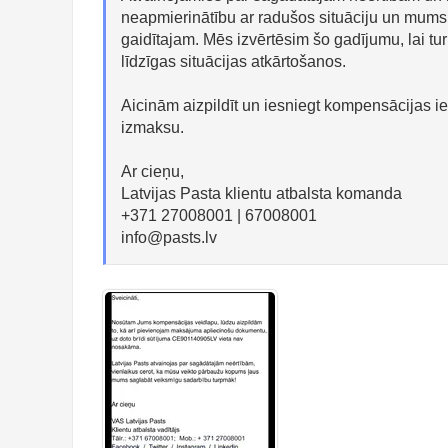
neapmierinātību ar radušos situāciju un mums p
gaidītajam. Mēs izvērtēsim šo gadījumu, lai t
līdzīgas situācijas atkārtošanos.
Aicinām aizpildīt un iesniegt kompensācijas ie
izmaksu.
Ar cieņu,
Latvijas Pasta klientu atbalsta komanda
+371 27008001 | 67008001
info@pasts.lv