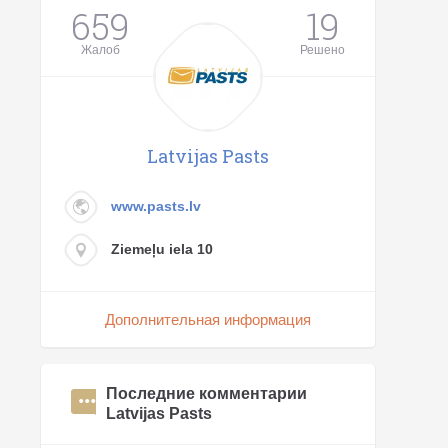
659
19
Жалоб
Решено
Latvijas Pasts
www.pasts.lv
Ziemeļu iela 10
Дополнительная информация
Последние комментарии
Latvijas Pasts